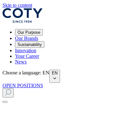
Skip to content
Our Purpose
Our Brands
Sustainability
Innovation
Your Career
News
Choose a language
:
EN
EN
OPEN POSITIONS