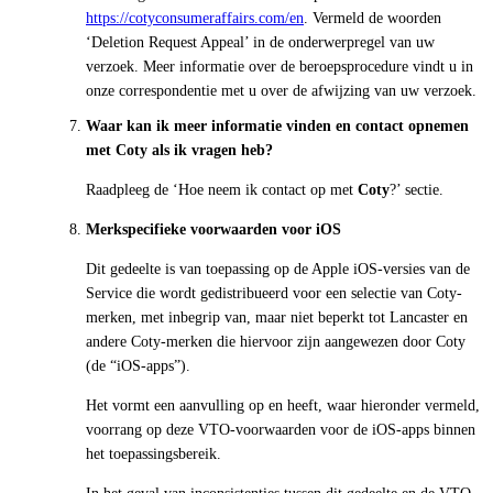
https://cotyconsumeraffairs.com/en
. Vermeld de woorden
‘Deletion Request Appeal’ in de onderwerpregel van uw
verzoek. Meer informatie over de beroepsprocedure vindt u in
onze correspondentie met u over de afwijzing van uw verzoek.
Waar kan ik meer informatie vinden en contact opnemen
met Coty als ik vragen heb?
Raadpleeg de ‘Hoe neem ik contact op met
Coty
?’ sectie.
Merkspecifieke voorwaarden voor iOS
Dit gedeelte is van toepassing op de Apple iOS-versies van de
Service die wordt gedistribueerd voor een selectie van Coty-
merken, met inbegrip van, maar niet beperkt tot Lancaster en
andere Coty-merken die hiervoor zijn aangewezen door Coty
(de “iOS-apps”).
Het vormt een aanvulling op en heeft, waar hieronder vermeld,
voorrang op deze VTO-voorwaarden voor de iOS-apps binnen
het toepassingsbereik.