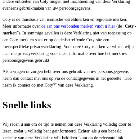
andere entiteiten van Coty mogen met inachtneming van deze Verklaring
eveneens gebruikmaken van uw persoonsgegevens.
Coty is de thuisbasis van iconische wereldmerken en regionale merken.
Meer informatie over
de aan ons verbonden merken vindt u hier
(de ‘
Coty -
merken
’). In sommige gevallen is deze Verklaring niet van toepassing op
een Coty-merk en staat er op de desbetreffende Coty-site een
merkspecifieke privacyverklaring. Voor deze Coty-merken verwijzen wij u
naar die privacyverklaring voor meer informatie over hoe het merk uw
persoonsgegevens gebruikt.
Als u vragen of zorgen hebt over ons gebruik van uw persoonsgegevens,
neem dan contact met ons op via de contactgegevens in het gedeelte "Hoe
neem ik contact op met Coty?" van deze Verklaring.
Snelle links
Wij raden u aan om de tijd te nemen om deze Verklaring volledig door te
lezen, zodat u volledig bent geïnformeerd. Echter, als u een bepaald
gedeelte van deze Verklaring wilt bekijken, kunt op de relevante link