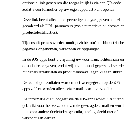
optionele link genereren die toegankelijk is via een QR-code
zodat u een formulier op uw eigen apparaat kunt openen.
Deze link bevat alleen niet-gevoelige analysegegevens die zijn
gecodeerd als URL-parameters (zoals numerieke huidscores en
productidentificaties).
Tijdens dit proces worden nooit gezichtsfoto's of biometrische
gegevens opgenomen, verzonden of opgeslagen.
In de iOS-apps kunt u vrijwillig uw voornaam, achternaam en
e-mailadres opgeven, zodat wij u via e-mail gepersonaliseerde
huidanalyseresultaten en productaanbevelingen kunnen sturen.
De volledige resultaten worden niet weergegeven op de iOS-
apps zelf en worden alleen via e-mail naar u verzonden.
De informatie die u opgeeft via de iOS-apps wordt uitsluitend
gebruikt voor het verzenden van de gevraagde e-mail en wordt
niet voor andere doeleinden gebruikt, noch gedeeld met of
verkocht aan derden.