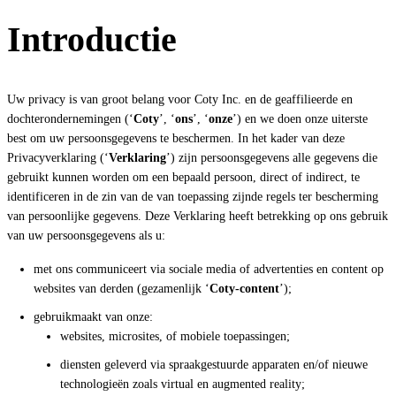
Introductie
Uw privacy is van groot belang voor Coty Inc. en de geaffilieerde en
dochterondernemingen (‘
Coty
’, ‘
ons
’, ‘
onze
’) en we doen onze uiterste
best om uw persoonsgegevens te beschermen. In het kader van deze
Privacyverklaring (‘
Verklaring
’) zijn persoonsgegevens alle gegevens die
gebruikt kunnen worden om een bepaald persoon, direct of indirect, te
identificeren in de zin van de van toepassing zijnde regels ter bescherming
van persoonlijke gegevens. Deze Verklaring heeft betrekking op ons gebruik
van uw persoonsgegevens als u:
met ons communiceert via sociale media of advertenties en content op
websites van derden (gezamenlijk ‘
Coty-content
’);
gebruikmaakt van onze:
websites, microsites, of mobiele toepassingen;
diensten geleverd via spraakgestuurde apparaten en/of nieuwe
technologieën zoals virtual en augmented reality;