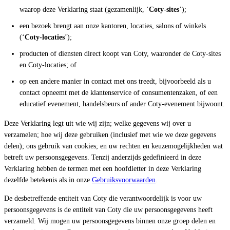
waarop deze Verklaring staat (gezamenlijk, ‘
Coty-sites
’);
een bezoek brengt aan onze kantoren, locaties, salons of winkels
(‘
Coty-locaties
’);
producten of diensten direct koopt van Coty, waaronder de Coty-sites
en Coty-locaties; of
op een andere manier in contact met ons treedt, bijvoorbeeld als u
contact opneemt met de klantenservice of consumentenzaken, of een
educatief evenement, handelsbeurs of ander Coty-evenement bijwoont.
Deze Verklaring legt uit wie wij zijn; welke gegevens wij over u
verzamelen; hoe wij deze gebruiken (inclusief met wie we deze gegevens
delen); ons gebruik van cookies; en uw rechten en keuzemogelijkheden wat
betreft uw persoonsgegevens. Tenzij anderzijds gedefinieerd in deze
Verklaring hebben de termen met een hoofdletter in deze Verklaring
dezelfde betekenis als in onze
Gebruiksvoorwaarden
.
De desbetreffende entiteit van Coty die verantwoordelijk is voor uw
persoonsgegevens is de entiteit van Coty die uw persoonsgegevens heeft
verzameld. Wij mogen uw persoonsgegevens binnen onze groep delen en