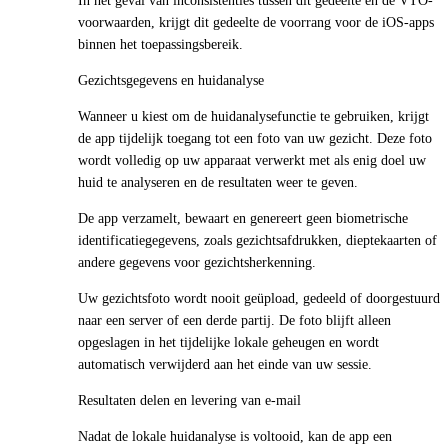
In het geval van inconsistenties tussen dit gedeelte en de VTO-
voorwaarden, krijgt dit gedeelte de voorrang voor de iOS-apps
binnen het toepassingsbereik.
Gezichtsgegevens en huidanalyse
Wanneer u kiest om de huidanalysefunctie te gebruiken, krijgt
de app tijdelijk toegang tot een foto van uw gezicht. Deze foto
wordt volledig op uw apparaat verwerkt met als enig doel uw
huid te analyseren en de resultaten weer te geven.
De app verzamelt, bewaart en genereert geen biometrische
identificatiegegevens, zoals gezichtsafdrukken, dieptekaarten of
andere gegevens voor gezichtsherkenning.
Uw gezichtsfoto wordt nooit geüpload, gedeeld of doorgestuurd
naar een server of een derde partij. De foto blijft alleen
opgeslagen in het tijdelijke lokale geheugen en wordt
automatisch verwijderd aan het einde van uw sessie.
Resultaten delen en levering van e-mail
Nadat de lokale huidanalyse is voltooid, kan de app een